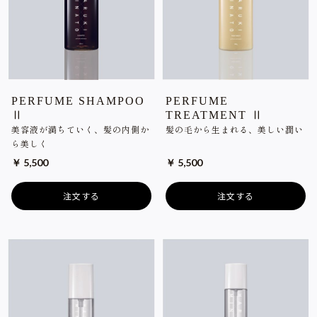
PERFUME SHAMPOO
PERFUME
Ⅱ
TREATMENT Ⅱ
美容液が満ちていく、髪の内側か
髪の毛から生まれる、美しい潤い
ら美しく
￥ 5,500
￥ 5,500
注文する
注文する