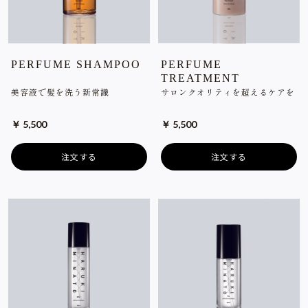
PERFUME SHAMPOO
PERFUME
TREATMENT
美容液で髪を洗う新常識
サロンクオリティを超えるケアを
￥ 5,500
￥ 5,500
注文する
注文する