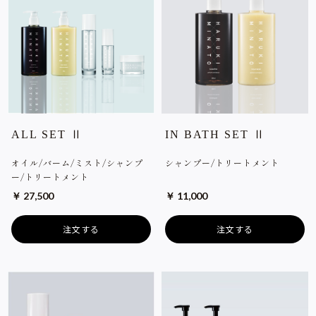
ALL SET Ⅱ
IN BATH SET Ⅱ
オイル/バーム/ミスト/シャンプ
シャンプー/トリートメント
ー/トリートメント
￥ 27,500
￥ 11,000
注文する
注文する