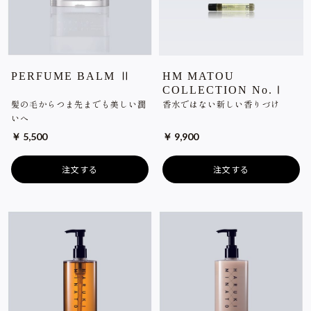
PERFUME BALM Ⅱ
HM MATOU
COLLECTION No.Ⅰ
髪の毛からつま先までも美しい潤
香水ではない新しい香りづけ
いへ
￥ 5,500
￥ 9,900
注文する
注文する