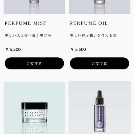
PERFUME MIST
PERFUME OIL
美しい肌と髪へ導く美容液
美しい艶と潤いを与える雫
￥ 5,500
￥ 5,500
注文する
注文する