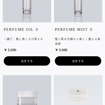
PERFUME OIL Ⅱ
PERFUME MIST Ⅱ
一滴で、髪に美しさの答えを
髪と肌を内側から美しく整える美
容液
￥ 5,500
￥ 5,500
注文する
注文する