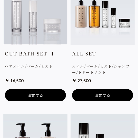
OUT BATH SET Ⅱ
ALL SET
ヘアオイル/バーム/ミスト
オイル/バーム/ミスト/シャンプ
ー/トリートメント
￥ 16,500
￥ 27,500
注文する
注文する