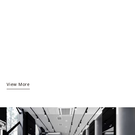
HARUKIMINATO
HARUKIMINATO
PERFUME OIL
PERFUME OIL
View More