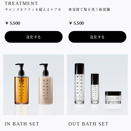
TREATMENT
サロンクオリティを超えるケアを
美容液で髪を洗う新常識
￥ 5,500
￥ 5,500
注文する
注文する
IN BATH SET
OUT BATH SET