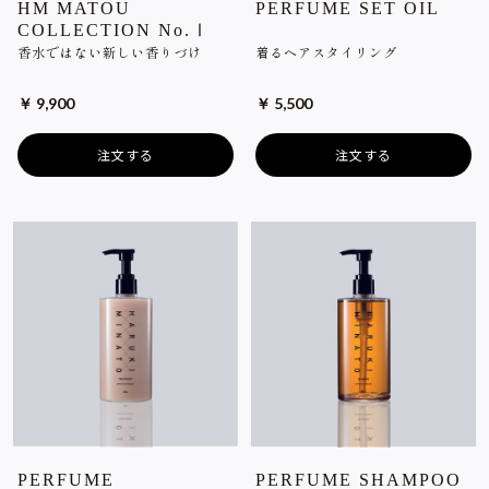
HM MATOU
PERFUME SET OIL
COLLECTION No.Ⅰ
香水ではない新しい香りづけ
着るヘアスタイリング
￥ 9,900
￥ 5,500
注文する
注文する
PERFUME
PERFUME SHAMPOO