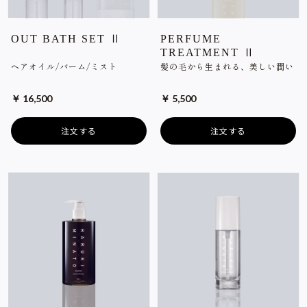
OUT BATH SET Ⅱ
PERFUME
TREATMENT Ⅱ
ヘアオイル/バーム/ミスト
髪の毛から生まれる、美しい潤い
￥ 16,500
￥ 5,500
注文する
注文する