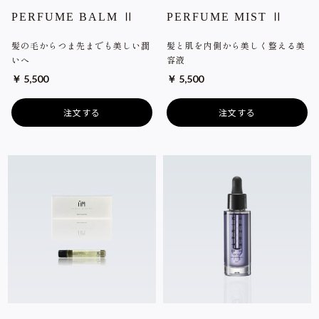
PERFUME BALM Ⅱ
PERFUME MIST Ⅱ
髪の毛からつま先までも美しい潤
髪と肌を内側から美しく整える美
いへ
容液
￥ 5,500
￥ 5,500
注文する
注文する