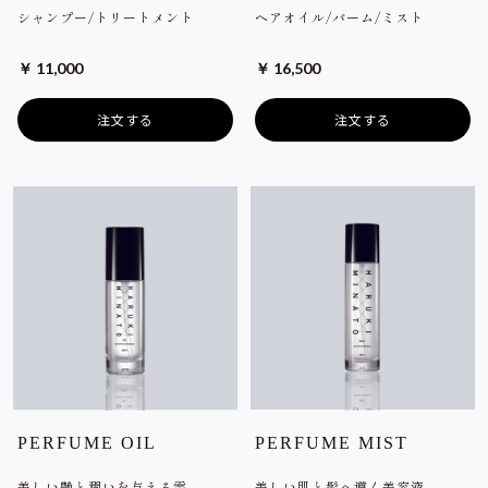
シャンプー/トリートメント
ヘアオイル/バーム/ミスト
￥ 11,000
￥ 16,500
注文する
注文する
PERFUME OIL
PERFUME MIST
美しい艶と潤いを与える雫
美しい肌と髪へ導く美容液