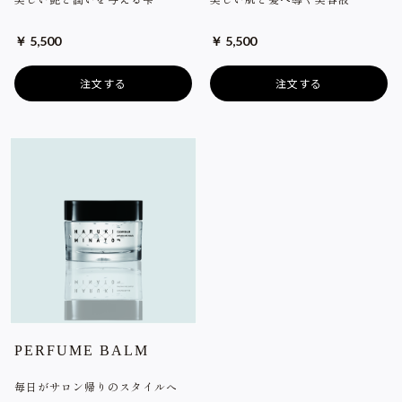
￥ 5,500
￥ 5,500
注文する
注文する
PERFUME BALM
毎日がサロン帰りのスタイルへ