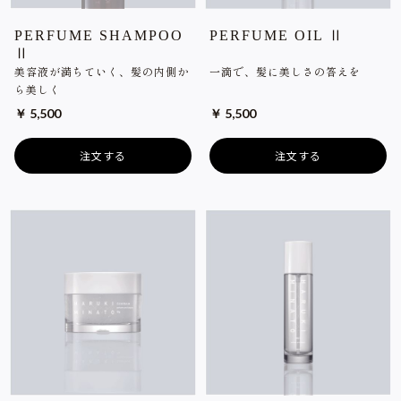
PERFUME SHAMPOO
PERFUME OIL Ⅱ
Ⅱ
美容液が満ちていく、髪の内側か
一滴で、髪に美しさの答えを
ら美しく
￥ 5,500
￥ 5,500
注文する
注文する