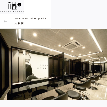
0
HARUKIMINATO JAPAN
大阪店