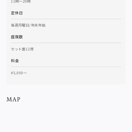
11時～20時
定休日
毎週月曜日/年末年始
座席数
セット面12席
料金
¥5,000〜
MAP